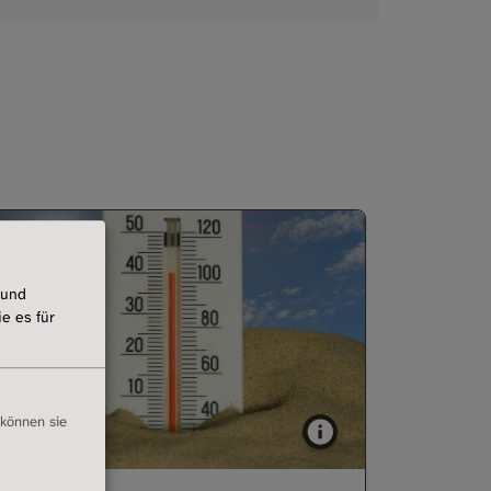
 und
e es für
 können sie