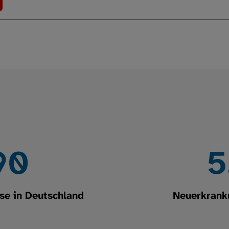
26
7
se in Deutschland
Neuerkrank