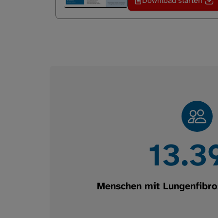
Download starten
19.9
Menschen mit Lungenfibro