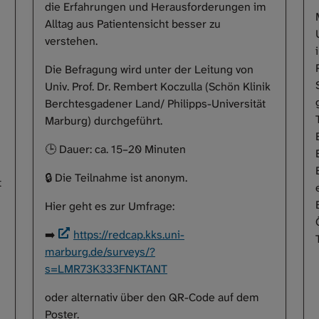
die Erfahrungen und Herausforderungen im
Alltag aus Patientensicht besser zu
verstehen.
Die Befragung wird unter der Leitung von
Univ. Prof. Dr. Rembert Koczulla (Schön Klinik
Berchtesgadener Land/ Philipps-Universität
Marburg) durchgeführt.
🕒 Dauer: ca. 15–20 Minuten
🔒 Die Teilnahme ist anonym.
t
Hier geht es zur Umfrage:
➡️
https://redcap.kks.uni-
marburg.de/surveys/?
s=LMR73K333FNKTANT
oder alternativ über den QR-Code auf dem
Poster.