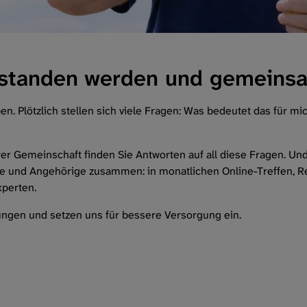
rstanden werden und gemein
n. Plötzlich stellen sich viele Fragen: Was bedeutet das für 
rer Gemeinschaft finden Sie Antworten auf all diese Fragen. Und
ne und Angehörige zusammen: in monatlichen Online-Treffen, 
xperten.
rungen und setzen uns für bessere Versorgung ein.