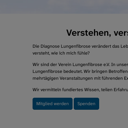
Verstehen, ve
Die Diagnose Lungenfibrose verändert das Lebe
versteht, wie ich mich fühle?
Wir sind der Verein Lungenfibrose e.V. In unse
Lungenfibrose bedeutet. Wir bringen Betroffe
mehrtägigen Veranstaltungen mit führenden E
Wir vermitteln fundiertes Wissen, teilen Erfah
Mitglied werden
Spenden