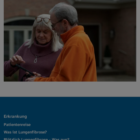
Erkrankung
Patientenreise
Was ist Lungenfibrose?
Plötzlich Lungenfibrose - Was nun?