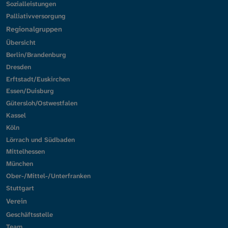
Sozialleistungen
Palliativversorgung
Regionalgruppen
Übersicht
Berlin/Brandenburg
Dresden
Erftstadt/Euskirchen
Essen/Duisburg
Gütersloh/Ostwestfalen
Kassel
Köln
Lörrach und Südbaden
Mittelhessen
München
Ober-/Mittel-/Unterfranken
Stuttgart
Verein
Geschäftsstelle
Team