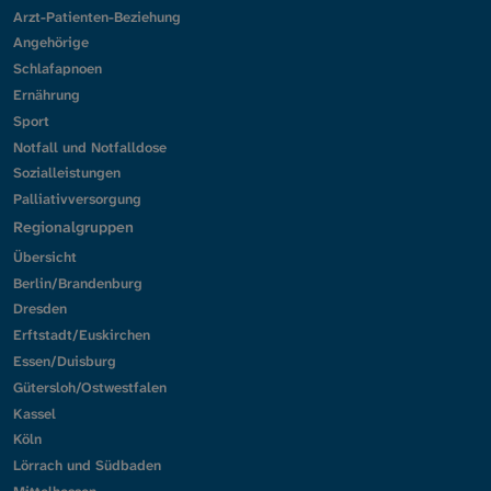
Arzt-Patienten-Beziehung
Angehörige
Schlafapnoen
Ernährung
Sport
Notfall und Notfalldose
Sozialleistungen
Palliativversorgung
Regionalgruppen
Übersicht
Berlin/Brandenburg
Dresden
Erftstadt/Euskirchen
Essen/Duisburg
Gütersloh/Ostwestfalen
Kassel
Köln
Lörrach und Südbaden