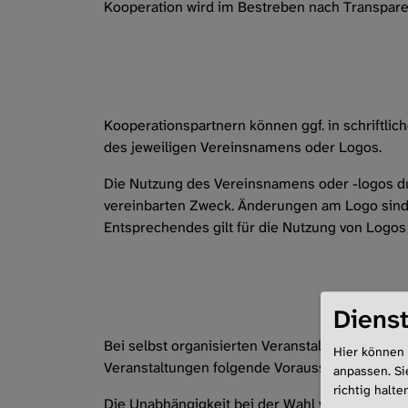
Kooperation wird im Bestreben nach Transpare
Kooperationspartnern können ggf. in schriftl
des jeweiligen Vereinsnamens oder Logos.
Die Nutzung des Vereinsnamens oder -logos dur
vereinbarten Zweck. Änderungen am Logo sind 
Entsprechendes gilt für die Nutzung von Logos
Dienst
Bei selbst organisierten Veranstaltungen soll
Hier können 
Veranstaltungen folgende Voraussetzungen:
anpassen. Si
richtig halte
Die Unabhängigkeit bei der Wahl von Veranstalt