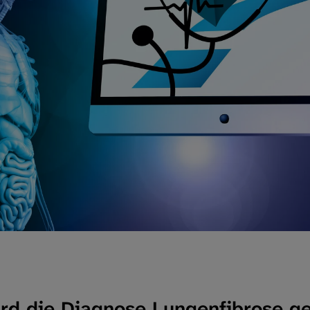
rd die Diagnose Lungenfibrose ge