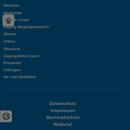
Services
Mediathek
English Corner
Zugang Mitgliederbereich
Glossar
Intern
Übersicht
Zugangsdaten Zoom
Protokolle
Umfragen
An- und Abmelden
Datenschutz
Impressum
Barrierefreiheit
Widerruf