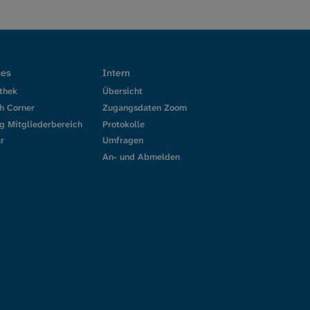
ces
Intern
thek
Übersicht
h Corner
Zugangsdaten Zoom
g Mitgliederbereich
Protokolle
r
Umfragen
An- und Abmelden