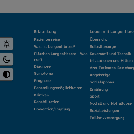
Erkrankung
Leben mit Lungenfibro
Patientenreise
Übersicht
Was ist Lungenfibrose?
Selbstfürsorge
Plötzlich Lungenfibrose - Was
Sauerstoff und Technik
nun?
Inhalationen und Hilfsmi
Diagnose
Arzt-Patienten-Beziehun
Symptome
Angehörige
Prognose
Schlafapnoen
Behandlungsmöglichkeiten
Ernährung
Kliniken
Sport
Rehabilitation
Notfall und Notfalldose
Prävention/Impfung
Sozialleistungen
Palliativversorgung