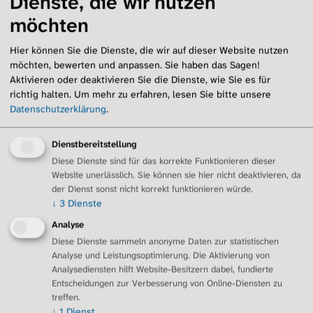
Dienste, die wir nutzen
Übersicht
möchten
Selbstfürsorge
Sauerstoff und Technik
Hier können Sie die Dienste, die wir auf dieser Website nutzen
Inhalationen und Hilfsmittel
möchten, bewerten und anpassen. Sie haben das Sagen!
Aktivieren oder deaktivieren Sie die Dienste, wie Sie es für
Arzt-Patienten-Beziehung
richtig halten.
Um mehr zu erfahren, lesen Sie bitte unsere
Angehörige
Datenschutzerklärung
.
Schlafapnoen
Ernährung
Dienstbereitstellung
Sport
Diese Dienste sind für das korrekte Funktionieren dieser
Notfall und Notfalldose
Website unerlässlich. Sie können sie hier nicht deaktivieren, da
Sozialleistungen
der Dienst sonst nicht korrekt funktionieren würde.
Palliativversorgung
↓
3
Dienste
Regionalgruppen
Analyse
Übersicht
Diese Dienste sammeln anonyme Daten zur statistischen
Berlin/Brandenburg
Analyse und Leistungsoptimierung. Die Aktivierung von
Dresden
Analysediensten hilft Website-Besitzern dabei, fundierte
Entscheidungen zur Verbesserung von Online-Diensten zu
Erftstadt/Euskirchen
treffen.
Essen/Duisburg
↓
1
Dienst