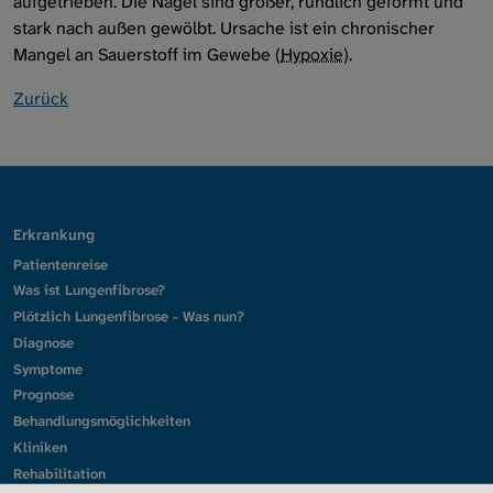
aufgetrieben. Die Nägel sind größer, rundlich geformt und
stark nach außen gewölbt. Ursache ist ein chronischer
Mangel an Sauerstoff im Gewebe (
Hypoxie
).
Zurück
Erkrankung
Patientenreise
Was ist Lungenfibrose?
Plötzlich Lungenfibrose - Was nun?
Diagnose
Symptome
Prognose
Behandlungsmöglichkeiten
Kliniken
Rehabilitation