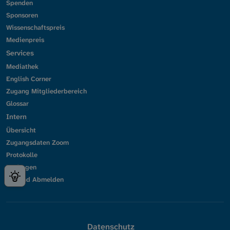
Spenden
Sponsoren
Wissenschaftspreis
Medienpreis
Services
Mediathek
English Corner
Zugang Mitgliederbereich
Glossar
Intern
Übersicht
Zugangsdaten Zoom
Protokolle
Umfragen
An- und Abmelden
Datenschutz