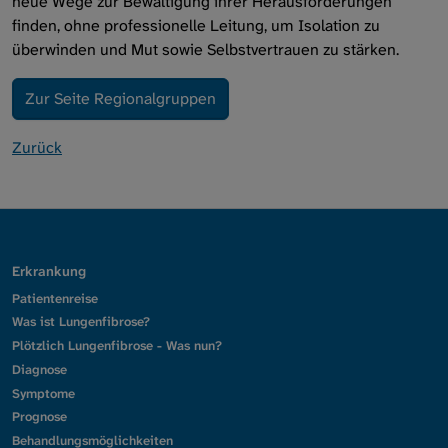
neue Wege zur Bewältigung ihrer Herausforderungen
finden, ohne professionelle Leitung, um Isolation zu
überwinden und Mut sowie Selbstvertrauen zu stärken.
Zur Seite Regionalgruppen
Zurück
Erkrankung
Patientenreise
Was ist Lungenfibrose?
Plötzlich Lungenfibrose - Was nun?
Diagnose
Symptome
Prognose
Behandlungsmöglichkeiten