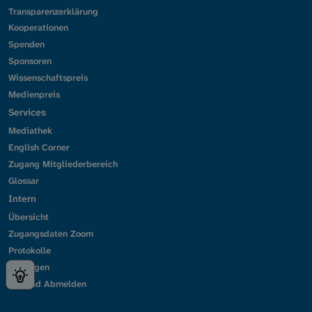
Transparenzerklärung
Kooperationen
Spenden
Sponsoren
Wissenschaftspreis
Medienpreis
Services
Mediathek
English Corner
Zugang Mitgliederbereich
Glossar
Intern
Übersicht
Zugangsdaten Zoom
Protokolle
Umfragen
An- und Abmelden