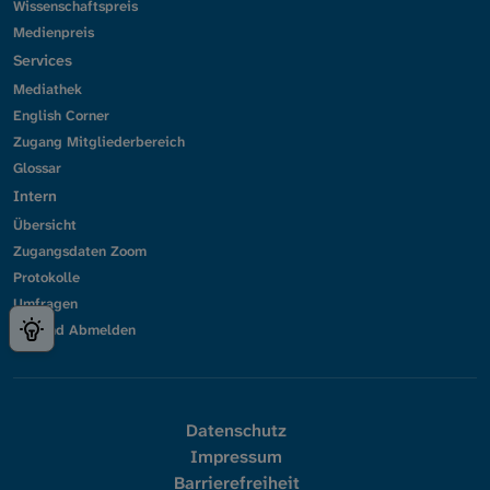
Wissenschaftspreis
Medienpreis
Services
Mediathek
English Corner
Zugang Mitgliederbereich
Glossar
Intern
Übersicht
Zugangsdaten Zoom
Protokolle
Umfragen
An- und Abmelden
Datenschutz
Impressum
Barrierefreiheit