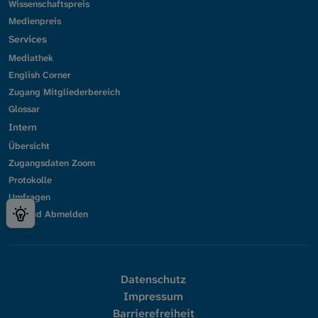
Wissenschaftspreis
Medienpreis
Services
Mediathek
English Corner
Zugang Mitgliederbereich
Glossar
Intern
Übersicht
Zugangsdaten Zoom
Protokolle
Umfragen
An- und Abmelden
Datenschutz
Impressum
Barrierefreiheit