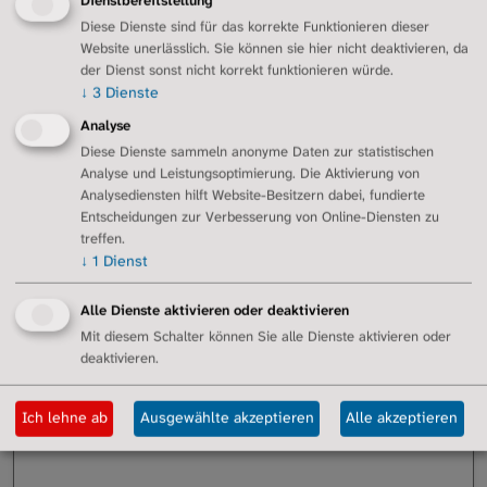
Dienstbereitstellung
Diese Dienste sind für das korrekte Funktionieren dieser
Website unerlässlich. Sie können sie hier nicht deaktivieren, da
der Dienst sonst nicht korrekt funktionieren würde.
↓
3
Dienste
Analyse
Diese Dienste sammeln anonyme Daten zur statistischen
Analyse und Leistungsoptimierung. Die Aktivierung von
Analysediensten hilft Website-Besitzern dabei, fundierte
Entscheidungen zur Verbesserung von Online-Diensten zu
treffen.
↓
1
Dienst
Alle Dienste aktivieren oder deaktivieren
Mit diesem Schalter können Sie alle Dienste aktivieren oder
deaktivieren.
Gabriele Stönner
g.stoenner@lungenfibrose.de
Ich lehne ab
Ausgewählte akzeptieren
Alle akzeptieren
+491774077877