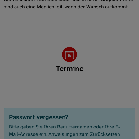
sind auch eine Möglichkeit, wenn der Wunsch aufkommt.
Lörrach und Südbaden
Mittelhessen
München
Ober-/Mittel-/Unterfranken
Termine
Stuttgart
Passwort vergessen?
Bitte geben Sie Ihren Benutzernamen oder Ihre E-
Mail-Adresse ein. Anweisungen zum Zurücksetzen